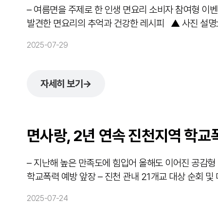
– 여름면을 주제로 한 인생 면요리 소비자 참여형 이벤
발견한 면요리의 추억과 건강한 레시피 ▲ 사진 설명: 면사랑 ‘나의 인생 면요리’ 에세이 공모전 수상작 면·
소스 전문기업 ㈜면사랑이 올여름, 소비자 참여형 ‘여름
2025-07-29
자세히 보기
→
면사랑, 2년 연속 진천지역 학교
– 지난해 높은 만족도에 힘입어 올해도 이어진 공감형 뮤지컬 교육 – 진천교육지원
학교폭력 예방 앞장 – 진천 관내 21개교 대상 순회 및 대관 공연…전년 대비 기탁금·운영 규모 확대 ▲
사진 설명: 면사랑이 진천교육지원청에서 학교폭력예방
2025-07-24
면사랑) ...