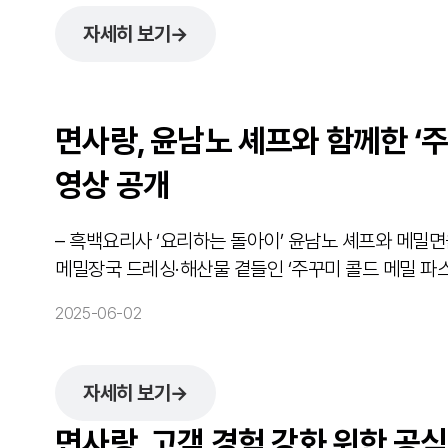
자세히 보기
→
면사랑, 윤남노 셰프와 함께한 ‘
영상 공개
– 흑백요리사 ‘요리하는 돌아이’ 윤남노 셰프와 메밀면을 활용한 여름 
메밀장국 드레싱·해산물 곁들인 ‘주꾸미 콜드 메밀 파스타’ 소개 – 메밀의 효능 강조…
가득한 여름 면요리 제안 ▲ 사진 설명: 면사랑이 윤남노 셰프와 협업한 여름 시즌 레시피 콘텐츠를
2025-06-02
공개했다. (사진제공...
자세히 보기
→
면사랑, 고객 경험 강화 위한 공