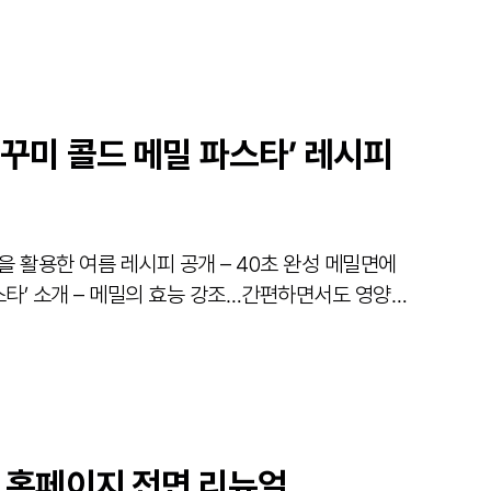
주꾸미 콜드 메밀 파스타’ 레시피
레시피 공개 – 40초 완성 메밀면에
간편하면서도 영양
식 홈페이지 전면 리뉴얼