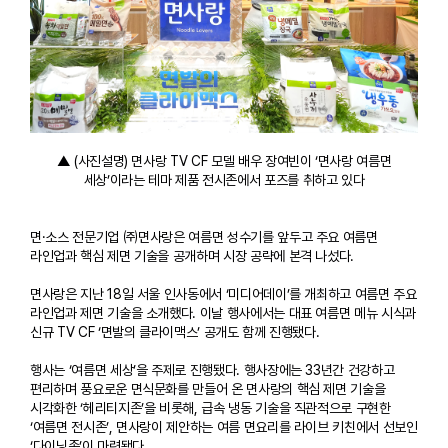
▲ (사진설명) 면사랑 TV CF 모델 배우 장여빈이 ‘면사랑 여름면
세상’이라는 테마 제품 전시존에서 포즈를 취하고 있다
면·소스 전문기업 ㈜면사랑은 여름면 성수기를 앞두고 주요 여름면
라인업과 핵심 제면 기술을 공개하며 시장 공략에 본격 나섰다.
면사랑은 지난 18일 서울 인사동에서 ‘미디어데이’를 개최하고 여름면 주요
라인업과 제면 기술을 소개했다. 이날 행사에서는 대표 여름면 메뉴 시식과
신규 TV CF ‘면발의 클라이맥스’ 공개도 함께 진행됐다.
행사는 ‘여름면 세상’을 주제로 진행됐다. 행사장에는 33년간 건강하고
편리하며 풍요로운 면식문화를 만들어 온 면사랑의 핵심 제면 기술을
시각화한 ‘헤리티지존’을 비롯해, 급속 냉동 기술을 직관적으로 구현한
‘여름면 전시존’, 면사랑이 제안하는 여름 면요리를 라이브 키친에서 선보인
‘다이닝존’이 마련됐다.