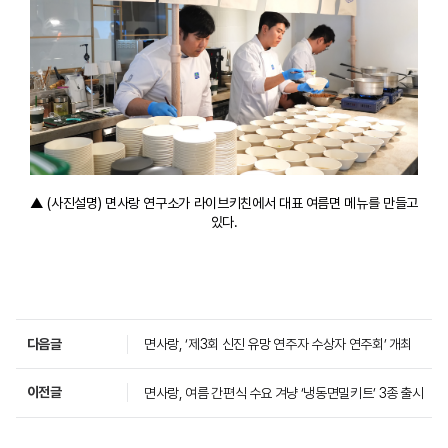
▲ (사진설명) 면사랑 연구소가 라이브키친에서 대표 여름면 메뉴를 만들고
있다.
다음글
면사랑, ‘제3회 신진 유망 연주자 수상자 연주회’ 개최
이전글
면사랑, 여름 간편식 수요 겨냥 ‘냉동면밀키트’ 3종 출시